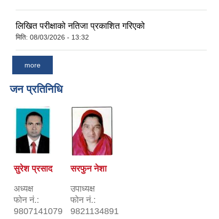
लिखित परीक्षाको नतिजा प्रकाशित गरिएको
मिति:
08/03/2026 - 13:32
more
जन प्रतिनिधि
सुरेश प्रसाद
सरफुन नेशा
अध्यक्ष
उपाध्यक्ष
फोन नं.:
फोन नं.:
9807141079
9821134891