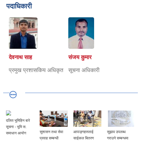
पदाधिकारी
देवनाथ साह
संजय कुमार
प्रमुख प्रशासकिय अधिकृत
सूचना अधिकारी
दलित भूमिहिन बारे
सूचना - भूमि स.
सुशासन तथा सेवा
आपाङ्गहरुलाई
सुझाव उपलब्ध
समाधान आयोग
प्रवाह सम्बन्धी
साईकल बितरण
गराउने सम्बन्धमा