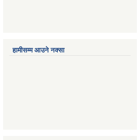
हामीसम्म आउने नक्सा