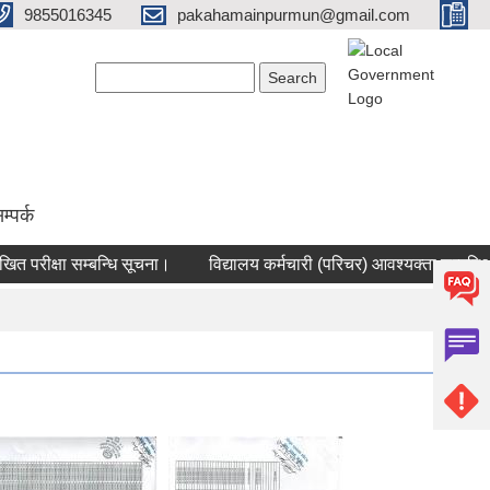
9855016345
pakahamainpurmun@gmail.com
Search form
Search
म्पर्क
रीक्षा सम्बन्धि सूचना।
विद्यालय कर्मचारी (परिचर) आवश्यक्ता सम्बन्धि सू