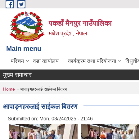
Skip to main content
पकहाँ मैनपुर गाउँपालिका
मधेश प्रदेश, नेपाल
Main menu
परिचय
वडा कार्यालय
कार्यक्रम तथा परियोजना
विधुती
मुख्य समाचार
You are here
Home
» आपाङ्गहरुलाई साईकल बितरण
आपाङ्गहरुलाई साईकल बितरण
Submitted on:
Mon, 03/24/2025 - 21:46