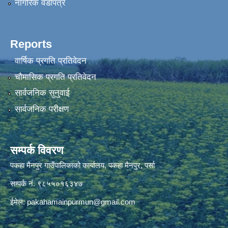
नागरिक वडापत्र
Reports
वार्षिक प्रगति प्रतिवेदन
चौमासिक प्रगति प्रतिवेदन
सार्वजनिक सुनुवाई
सार्वजनिक परीक्षण
सम्पर्क विवरण
पकहा मैनपुर गाउँपालिकाको कार्यालय, पकहा मैनपुर, पर्सा
सम्पर्क नं. ९८५५०१६३४७
ईमेल:
pakahamainpurmun@gmail.com