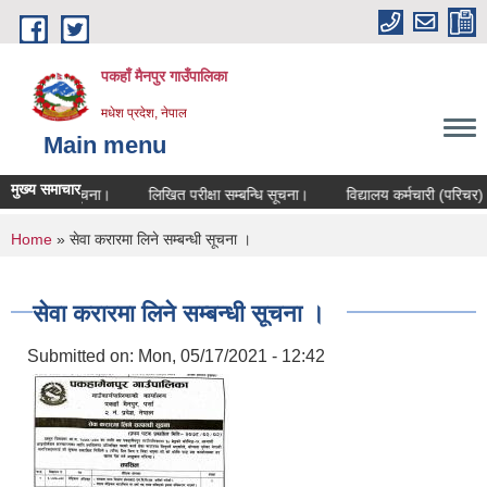
Skip to main content
पकहाँ मैनपुर गाउँपालिका
मधेश प्रदेश, नेपाल
Main menu
मुख्य समाचार
ा सम्बन्धि सूचना।
लिखित परीक्षा सम्बन्धि सूचना।
विद्यालय कर्मचारी (परिचर) आव
You are here
Home
» सेवा करारमा लिने सम्बन्धी सूचना ।
सेवा करारमा लिने सम्बन्धी सूचना ।
Submitted on:
Mon, 05/17/2021 - 12:42