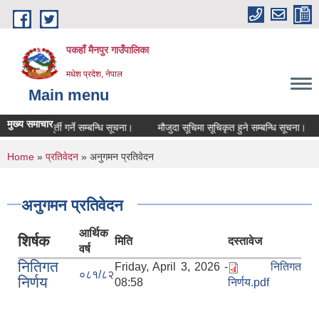
Skip to main content
पकहाँ मैनपुर गाउँपालिका
मधेश प्रदेश, नेपाल
Main menu
मुख्य समाचार
 सेवामा पदपूर्ती गर्ने सम्बन्धि सूचना।
मौजुदा सूचिमा सूचिकृत हुने सम्बन्धि सूचना।
You are here
Home
»
प्रतिवेदन
» अनुगमन प्रतिवेदन
अनुगमन प्रतिवेदन
आर्थिक
शिर्षक
मिति
दस्तावेज
वर्ष
नितिगत
Friday, April 3, 2026 -
नितिगत
०८१/८२
निर्णय
08:58
निर्णय.pdf