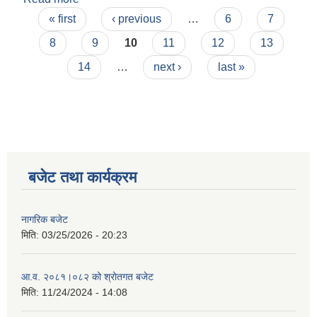
Pages
« first
‹ previous
…
6
7
8
9
10
11
12
13
14
…
next ›
last »
बजेट तथा कार्यक्रम
नागरिक बजेट
मिति:
03/25/2026 - 20:23
आ.व. २०८१।०८२ को श्रोतगत बजेट
मिति:
11/24/2024 - 14:08