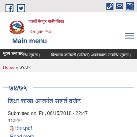
Skip to main content
पकहाँ मैनपुर गाउँपालिका
मधेश प्रदेश, नेपाल
Main menu
मुख्य समाचार
 परीक्षा सम्बन्धि सूचना।
विद्यालय कर्मचारी (परिचर) आवश्यक्ता सम्बन्धि सूचना।
You are here
Home
» ७४/७५
७४/७५
शिक्षा शाखा अन्तर्गत सशर्त वजेट
Submitted on:
Fri, 06/15/2018 - 22:47
दस्तावेज:
शिक्षा.pdf
Read more
about शिक्षा शाखा अन्तर्गत सशर्त वजेट