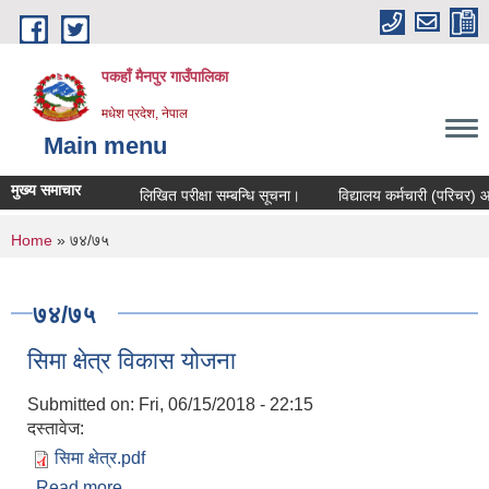
Skip to main content
पकहाँ मैनपुर गाउँपालिका
मधेश प्रदेश, नेपाल
Main menu
मुख्य समाचार
लिखित परीक्षा सम्बन्धि सूचना।
विद्यालय कर्मचारी (परिचर) आवश
You are here
Home
» ७४/७५
७४/७५
सिमा क्षेत्र विकास योजना
Submitted on:
Fri, 06/15/2018 - 22:15
दस्तावेज:
सिमा क्षेत्र.pdf
Read more
about सिमा क्षेत्र विकास योजना