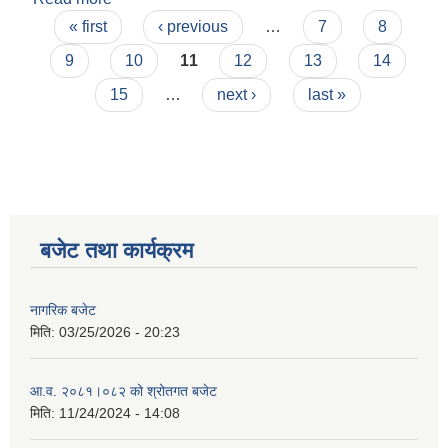
Pages
« first
‹ previous
…
7
8
9
10
11
12
13
14
15
…
next ›
last »
बजेट तथा कार्यक्रम
नागरिक बजेट
मिति:
03/25/2026 - 20:23
आ.व. २०८१।०८२ को श्रोतगत बजेट
मिति:
11/24/2024 - 14:08