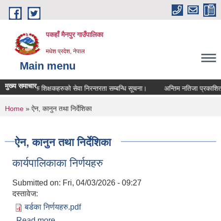
Skip to main content
पकहाँ मैनपुर गाउँपालिका
मधेश प्रदेश, नेपाल
Main menu
मुख्य समाचार
 / स्वयंसेवक शिक्षकहरुको सेवा निरन्तरता सम्बन्धि सूचना।
अन्तिम नतिजा प्रकाशित ग
You are here
Home
» ऐन, कानुन तथा निर्देशिका
ऐन, कानुन तथा निर्देशिका
कार्यपालिकाका निर्णयहरु
Submitted on:
Fri, 04/03/2026 - 09:27
दस्तावेज:
बर्डका निर्णयहरु.pdf
Read more
about कार्यपालिकाका निर्णयहरु