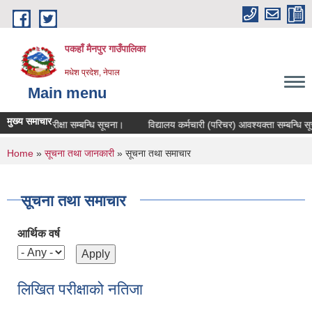
Skip to main content
पकहाँ मैनपुर गाउँपालिका
मधेश प्रदेश, नेपाल
Main menu
मुख्य समाचार
लिखित परीक्षा सम्बन्धि सूचना।
विद्यालय कर्मचारी (परिचर) आवश्यक्ता सम्बन्धि सूचन
You are here
Home
»
सूचना तथा जानकारी
» सूचना तथा समाचार
सूचना तथा समाचार
आर्थिक वर्ष
लिखित परीक्षाको नतिजा