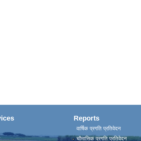
ices
Reports
वार्षिक प्रगति प्रतिवेदन
ा
चौमासिक प्रगति प्रतिवेदन