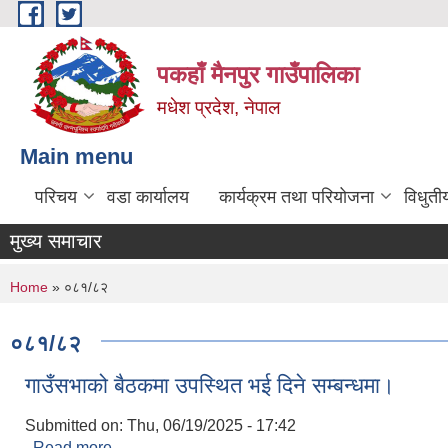
Skip to main content
पकहाँ मैनपुर गाउँपालिका
मधेश प्रदेश, नेपाल
Main menu
परिचय
वडा कार्यालय
कार्यक्रम तथा परियोजना
विधुती
मुख्य समाचार
You are here
Home
» ०८१/८२
०८१/८२
गाउँसभाको बैठकमा उपस्थित भई दिने सम्बन्धमा।
Submitted on:
Thu, 06/19/2025 - 17:42
Read more
about गाउँसभाको बैठकमा उपस्थित भई दिने सम्बन्धमा।