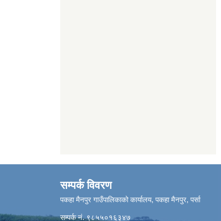
सम्पर्क विवरण
पकहा मैनपुर गाउँपालिकाको कार्यालय, पकहा मैनपुर, पर्सा
सम्पर्क नं. ९८५५०१६३४७