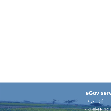
eGov serv
घटना दर्ता
सामाजिक सुरक्ष