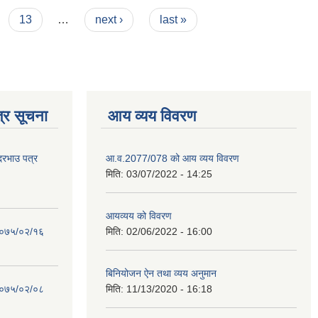
13
…
next ›
last »
्र सूचना
आय व्यय विवरण
 दरभाउ पत्र
आ.व.2077/078 को आय व्यय विवरण
मिति:
03/07/2022 - 14:25
आयव्यय को विवरण
 २०७५/०२/१६
मिति:
02/06/2022 - 16:00
बिनियोजन ऐन तथा व्यय अनुमान
 २०७५/०२/०८
मिति:
11/13/2020 - 16:18