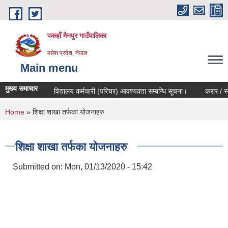
Skip to main content
पकहाँ मैनपुर गाउँपालिका
मधेश प्रदेश, नेपाल
Main menu
मुख्य समाचार
बन्धि सूचना।
विद्यालय कर्मचारी (परिचर) आवश्यक्ता सम्बन्धि सूचना।
करार / स्वय
You are here
Home
» शिक्षा शाखा तर्फका योजनाहरु
शिक्षा शाखा तर्फका योजनाहरु
Submitted on:
Mon, 01/13/2020 - 15:42