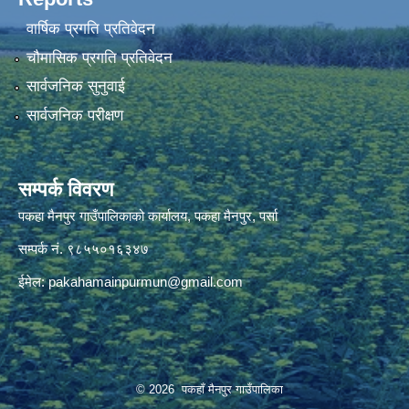
वार्षिक प्रगति प्रतिवेदन
चौमासिक प्रगति प्रतिवेदन
सार्वजनिक सुनुवाई
सार्वजनिक परीक्षण
सम्पर्क विवरण
पकहा मैनपुर गाउँपालिकाको कार्यालय, पकहा मैनपुर, पर्सा
सम्पर्क नं. ९८५५०१६३४७
ईमेल:
pakahamainpurmun@gmail.com
© 2026 पकहाँ मैनपुर गाउँपालिका