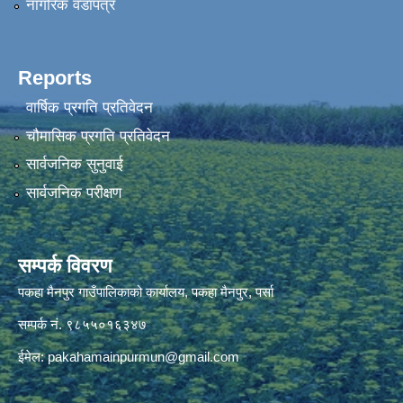
नागरिक वडापत्र
Reports
वार्षिक प्रगति प्रतिवेदन
चौमासिक प्रगति प्रतिवेदन
सार्वजनिक सुनुवाई
सार्वजनिक परीक्षण
सम्पर्क विवरण
पकहा मैनपुर गाउँपालिकाको कार्यालय, पकहा मैनपुर, पर्सा
सम्पर्क नं. ९८५५०१६३४७
ईमेल:
pakahamainpurmun@gmail.com