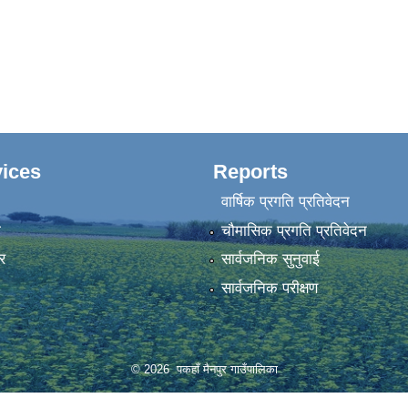
ices
Reports
वार्षिक प्रगति प्रतिवेदन
ा
चौमासिक प्रगति प्रतिवेदन
र
सार्वजनिक सुनुवाई
सार्वजनिक परीक्षण
© 2026 पकहाँ मैनपुर गाउँपालिका