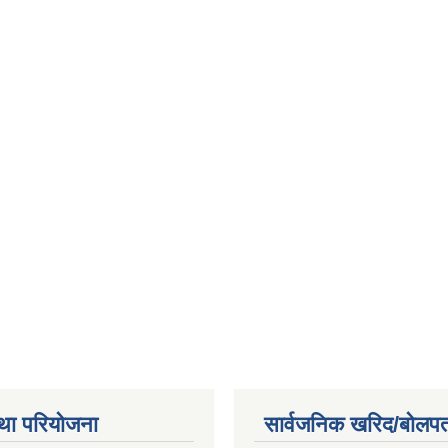
था परियोजना
सार्वजनिक खरिद/बोलपत