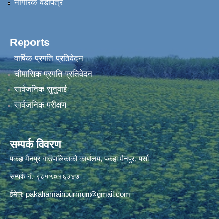
नागरिक वडापत्र
Reports
वार्षिक प्रगति प्रतिवेदन
चौमासिक प्रगति प्रतिवेदन
सार्वजनिक सुनुवाई
सार्वजनिक परीक्षण
सम्पर्क विवरण
पकहा मैनपुर गाउँपालिकाको कार्यालय, पकहा मैनपुर, पर्सा
सम्पर्क नं. ९८५५०१६३४७
ईमेल:
pakahamainpurmun@gmail.com