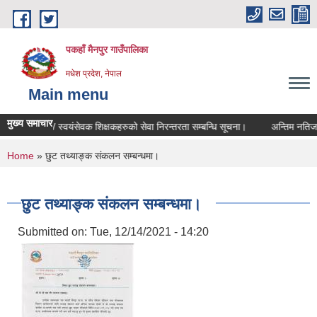
Skip to main content
पकहाँ मैनपुर गाउँपालिका
मधेश प्रदेश, नेपाल
Main menu
मुख्य समाचार
करार / स्वयंसेवक शिक्षकहरुको सेवा निरन्तरता सम्बन्धि सूचना।
अन्तिम नतिजा प
You are here
Home
» छुट तथ्याङ्क संकलन सम्बन्धमा।
छुट तथ्याङ्क संकलन सम्बन्धमा।
Submitted on:
Tue, 12/14/2021 - 14:20