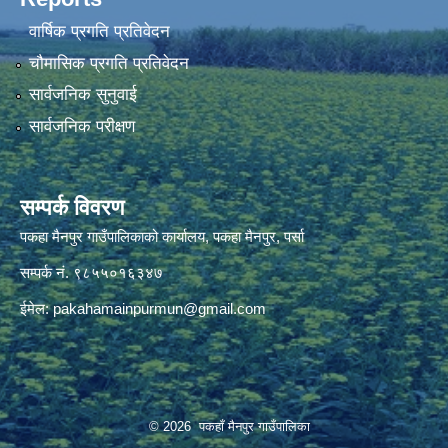
वार्षिक प्रगति प्रतिवेदन
चौमासिक प्रगति प्रतिवेदन
सार्वजनिक सुनुवाई
सार्वजनिक परीक्षण
सम्पर्क विवरण
पकहा मैनपुर गाउँपालिकाको कार्यालय, पकहा मैनपुर, पर्सा
सम्पर्क नं. ९८५५०१६३४७
ईमेल:
pakahamainpurmun@gmail.com
© 2026 पकहाँ मैनपुर गाउँपालिका