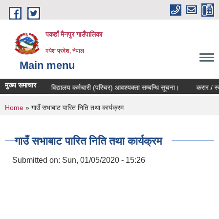
Skip to main content
पकहाँ मैनपुर गाउँपालिका
मधेश प्रदेश, नेपाल
Main menu
मुख्य समाचार
न्धि सूचना।
विद्यालय कर्मचारी (परिचर) आवश्यक्ता सम्बन्धि सूचना।
करार / स्वयं
You are here
Home
» गाउँ सभाबाट पारित निति तथा कार्यक्रम
गाउँ सभाबाट पारित निति तथा कार्यक्रम
Submitted on:
Sun, 01/05/2020 - 15:26