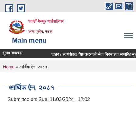
Skip to main content
पकहाँ मैनपुर गाउँपालिका
मधेश प्रदेश, नेपाल
Main menu
मुख्य समाचार
करार / स्वयंसेवक शिक्षकहरुको सेवा निरन्तरता सम्बन्धि सूचन
You are here
Home
» आर्थिक ऐन, २०८१
आर्थिक ऐन, २०८१
Submitted on:
Sun, 11/03/2024 - 12:02