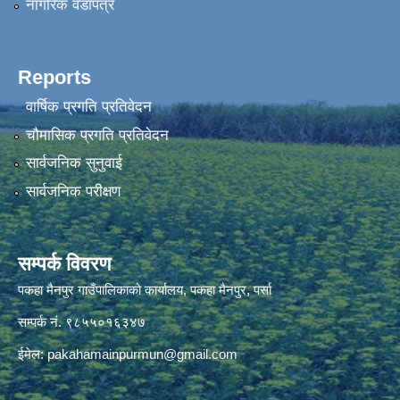
नागरिक वडापत्र
Reports
वार्षिक प्रगति प्रतिवेदन
चौमासिक प्रगति प्रतिवेदन
सार्वजनिक सुनुवाई
सार्वजनिक परीक्षण
सम्पर्क विवरण
पकहा मैनपुर गाउँपालिकाको कार्यालय, पकहा मैनपुर, पर्सा
सम्पर्क नं. ९८५५०१६३४७
ईमेल:
pakahamainpurmun@gmail.com