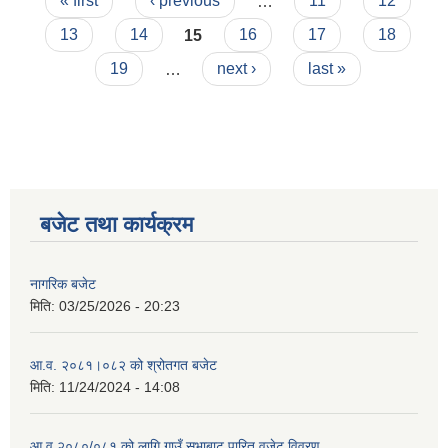
Pages
« first
‹ previous
…
11
12
13
14
15
16
17
18
19
…
next ›
last »
बजेट तथा कार्यक्रम
नागरिक बजेट
मिति:
03/25/2026 - 20:23
आ.व. २०८१।०८२ को श्रोतगत बजेट
मिति:
11/24/2024 - 14:08
आ व २०८०/०८१ को लागि गाउँ सभाबाट पारित वजेट विवरण