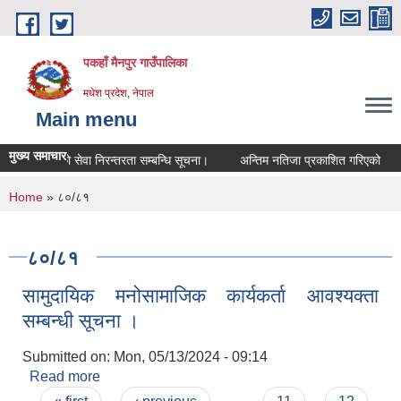
Skip to main content
पकहाँ मैनपुर गाउँपालिका
मधेश प्रदेश, नेपाल
Main menu
मुख्य समाचार
 शिक्षकहरुको सेवा निरन्तरता सम्बन्धि सूचना।
अन्तिम नतिजा प्रकाशित गरिएको
You are here
Home
» ८०/८१
८०/८१
सामुदायिक मनोसामाजिक कार्यकर्ता आवश्यक्ता
सम्बन्धी सूचना ।
Submitted on:
Mon, 05/13/2024 - 09:14
Read more
about सामुदायिक मनोसामाजिक कार्यकर्ता आवश्यक्ता
सम्बन्धी सूचना ।