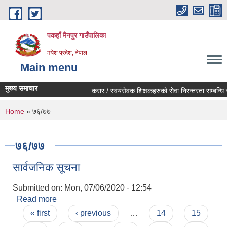
Skip to main content
पकहाँ मैनपुर गाउँपालिका
मधेश प्रदेश, नेपाल
Main menu
मुख्य समाचार
करार / स्वयंसेवक शिक्षकहरुको सेवा निरन्तरता सम्बन्धि स
You are here
Home
» ७६/७७
७६/७७
सार्वजनिक सूचना
Submitted on:
Mon, 07/06/2020 - 12:54
Read more
about सार्वजनिक सूचना
Pages
« first
‹ previous
…
14
15